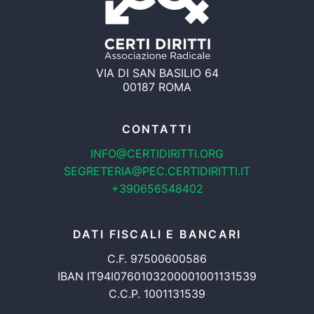
VIA DI SAN BASILIO 64
00187 ROMA
CONTATTI
INFO@CERTIDIRITTI.ORG
SEGRETERIA@PEC.CERTIDIRITTI.IT
+390656548402
DATI FISCALI E BANCARI
C.F. 97500600586
IBAN IT94I0760103200001001131539
C.C.P. 1001131539