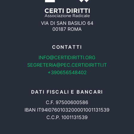
VIA DI SAN BASILIO 64
00187 ROMA
CONTATTI
INFO@CERTIDIRITTI.ORG
SEGRETERIA@PEC.CERTIDIRITTI.IT
+390656548402
DATI FISCALI E BANCARI
C.F. 97500600586
IBAN IT94I0760103200001001131539
C.C.P. 1001131539