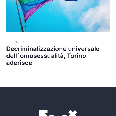
22 APR 2010
Decriminalizzazione universale
dell´omosessualità, Torino
aderisce