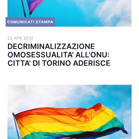
COMUNICATI STAMPA
22 APR 2010
DECRIMINALIZZAZIONE
OMOSESSUALITA' ALL'ONU:
CITTA' DI TORINO ADERISCE