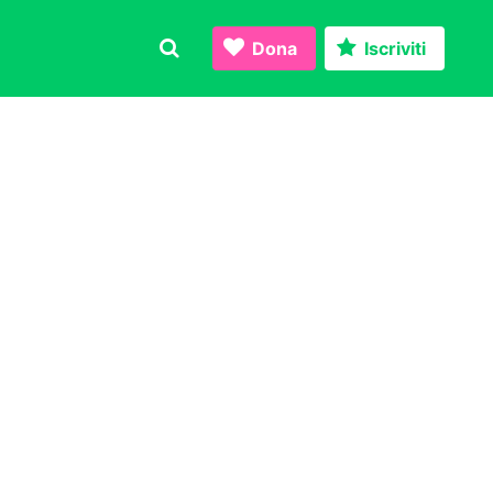
Dona
Iscriviti