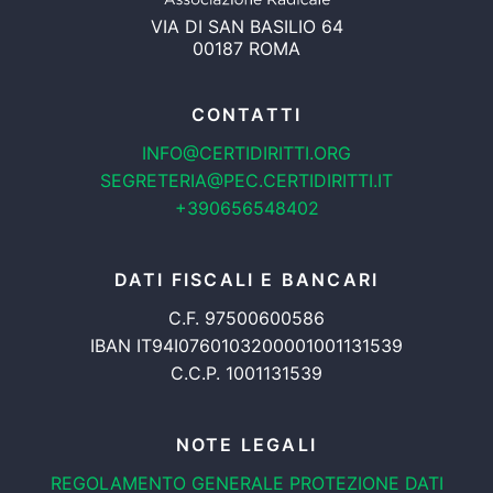
VIA DI SAN BASILIO 64
00187 ROMA
CONTATTI
INFO@CERTIDIRITTI.ORG
SEGRETERIA@PEC.CERTIDIRITTI.IT
+390656548402
DATI FISCALI E BANCARI
C.F. 97500600586
IBAN IT94I0760103200001001131539
C.C.P. 1001131539
NOTE LEGALI
REGOLAMENTO GENERALE
PROTEZIONE DATI