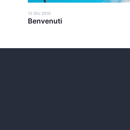
13 GIU 2010
Benvenuti