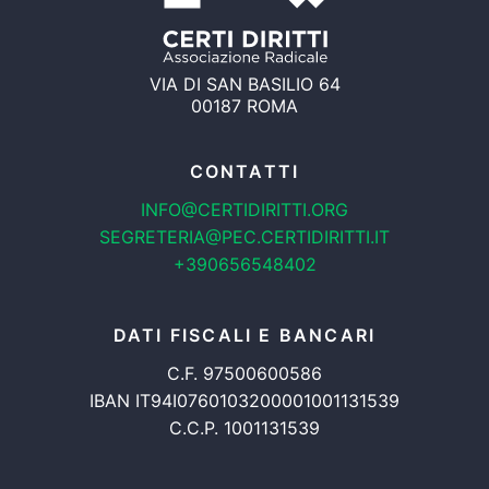
VIA DI SAN BASILIO 64
00187 ROMA
CONTATTI
INFO@CERTIDIRITTI.ORG
SEGRETERIA@PEC.CERTIDIRITTI.IT
+390656548402
DATI FISCALI E BANCARI
C.F. 97500600586
IBAN IT94I0760103200001001131539
C.C.P. 1001131539