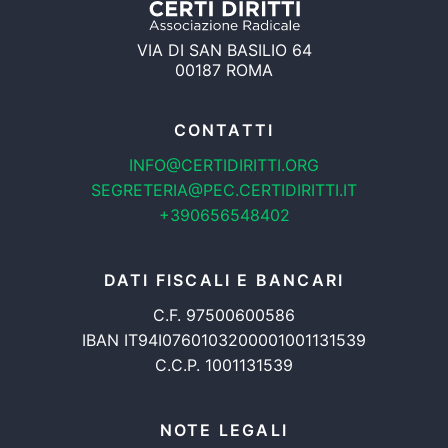
VIA DI SAN BASILIO 64
00187 ROMA
CONTATTI
INFO@CERTIDIRITTI.ORG
SEGRETERIA@PEC.CERTIDIRITTI.IT
+390656548402
DATI FISCALI E BANCARI
C.F. 97500600586
IBAN IT94I0760103200001001131539
C.C.P. 1001131539
NOTE LEGALI