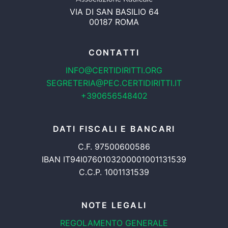
VIA DI SAN BASILIO 64
00187 ROMA
CONTATTI
INFO@CERTIDIRITTI.ORG
SEGRETERIA@PEC.CERTIDIRITTI.IT
+390656548402
DATI FISCALI E BANCARI
C.F. 97500600586
IBAN IT94I0760103200001001131539
C.C.P. 1001131539
NOTE LEGALI
REGOLAMENTO GENERALE