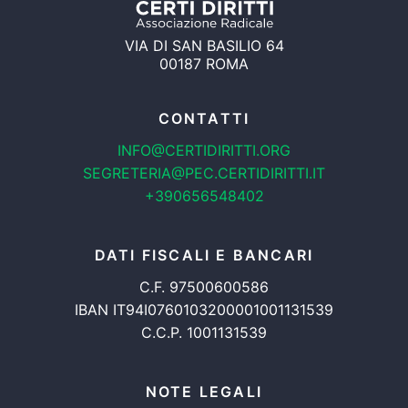
VIA DI SAN BASILIO 64
00187 ROMA
CONTATTI
INFO@CERTIDIRITTI.ORG
SEGRETERIA@PEC.CERTIDIRITTI.IT
+390656548402
DATI FISCALI E BANCARI
C.F. 97500600586
IBAN IT94I0760103200001001131539
C.C.P. 1001131539
NOTE LEGALI