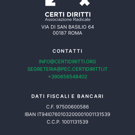
VIA DI SAN BASILIO 64
00187 ROMA
CONTATTI
INFO@CERTIDIRITTI.ORG
SEGRETERIA@PEC.CERTIDIRITTI.IT
+390656548402
DATI FISCALI E BANCARI
C.F. 97500600586
IBAN IT94I0760103200001001131539
C.C.P. 1001131539