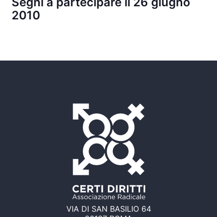
Segni a partecipare il 26 giugno
2010
VIA DI SAN BASILIO 64