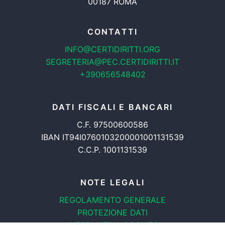
00187 ROMA
CONTATTI
INFO@CERTIDIRITTI.ORG
SEGRETERIA@PEC.CERTIDIRITTI.IT
+390656548402
DATI FISCALI E BANCARI
C.F. 97500600586
IBAN IT94I0760103200001001131539
C.C.P. 1001131539
NOTE LEGALI
REGOLAMENTO GENERALE
PROTEZIONE DATI