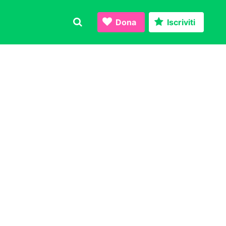
Dona
Iscriviti