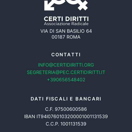
VIA DI SAN BASILIO 64
00187 ROMA
CONTATTI
INFO@CERTIDIRITTI.ORG
SEGRETERIA@PEC.CERTIDIRITTI.IT
+390656548402
DATI FISCALI E BANCARI
C.F. 97500600586
IBAN IT94I0760103200001001131539
C.C.P. 1001131539