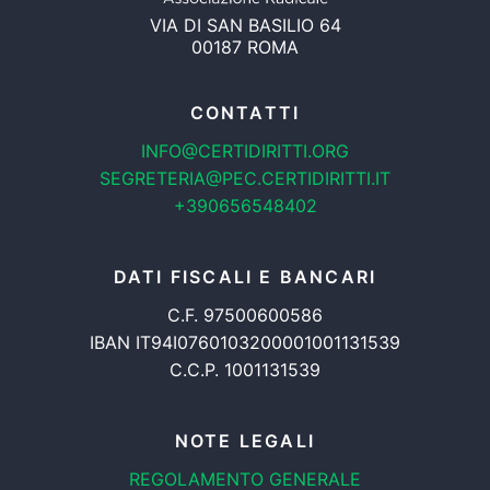
VIA DI SAN BASILIO 64
00187 ROMA
CONTATTI
INFO@CERTIDIRITTI.ORG
SEGRETERIA@PEC.CERTIDIRITTI.IT
+390656548402
DATI FISCALI E BANCARI
C.F. 97500600586
IBAN IT94I0760103200001001131539
C.C.P. 1001131539
NOTE LEGALI
REGOLAMENTO GENERALE