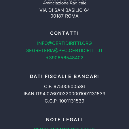
VIA DI SAN BASILIO 64
00187 ROMA
CONTATTI
INFO@CERTIDIRITTI.ORG
SEGRETERIA@PEC.CERTIDIRITTI.IT
+390656548402
DATI FISCALI E BANCARI
C.F. 97500600586
IBAN IT94I0760103200001001131539
C.C.P. 1001131539
NOTE LEGALI