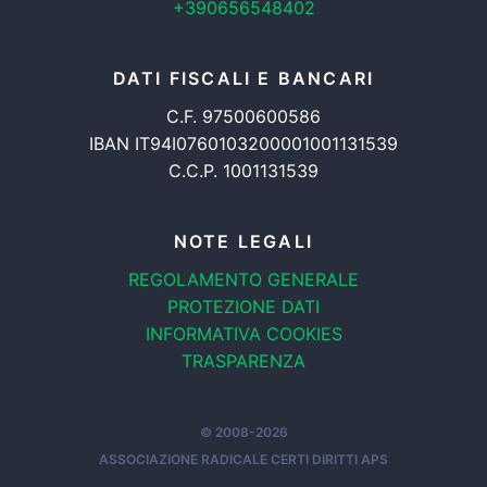
+390656548402
DATI FISCALI E BANCARI
C.F. 97500600586
IBAN IT94I0760103200001001131539
C.C.P. 1001131539
NOTE LEGALI
REGOLAMENTO GENERALE
PROTEZIONE DATI
INFORMATIVA COOKIES
TRASPARENZA
© 2008-2026
ASSOCIAZIONE RADICALE CERTI DIRITTI APS