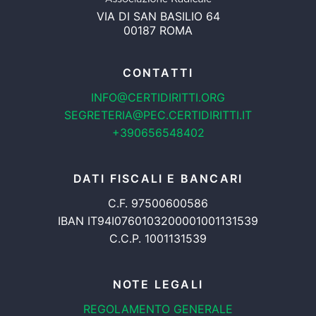
VIA DI SAN BASILIO 64
00187 ROMA
CONTATTI
INFO@CERTIDIRITTI.ORG
SEGRETERIA@PEC.CERTIDIRITTI.IT
+390656548402
DATI FISCALI E BANCARI
C.F. 97500600586
IBAN IT94I0760103200001001131539
C.C.P. 1001131539
NOTE LEGALI
REGOLAMENTO GENERALE