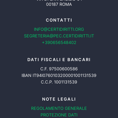
00187 ROMA
CONTATTI
INFO@CERTIDIRITTI.ORG
SEGRETERIA@PEC.CERTIDIRITTI.IT
+390656548402
DATI FISCALI E BANCARI
C.F. 97500600586
IBAN IT94I0760103200001001131539
C.C.P. 1001131539
NOTE LEGALI
REGOLAMENTO GENERALE
PROTEZIONE DATI