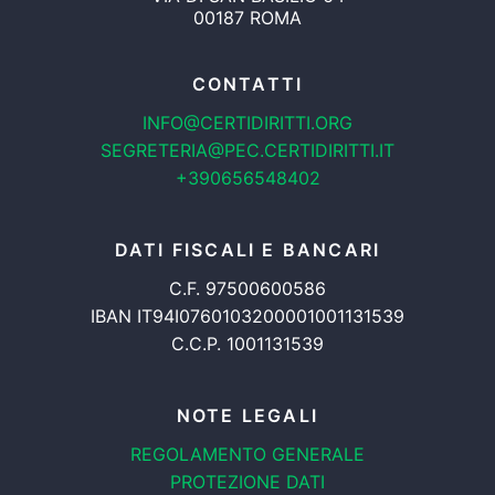
00187 ROMA
CONTATTI
INFO@CERTIDIRITTI.ORG
SEGRETERIA@PEC.CERTIDIRITTI.IT
+390656548402
DATI FISCALI E BANCARI
C.F. 97500600586
IBAN IT94I0760103200001001131539
C.C.P. 1001131539
NOTE LEGALI
REGOLAMENTO GENERALE
PROTEZIONE DATI