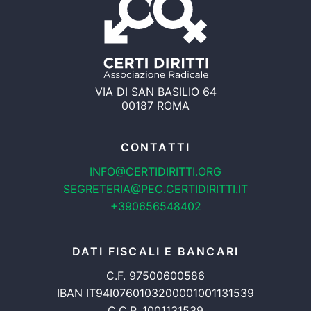
VIA DI SAN BASILIO 64
00187 ROMA
CONTATTI
INFO@CERTIDIRITTI.ORG
SEGRETERIA@PEC.CERTIDIRITTI.IT
+390656548402
DATI FISCALI E BANCARI
C.F. 97500600586
IBAN IT94I0760103200001001131539
C.C.P. 1001131539