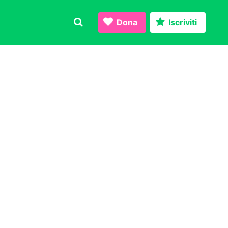
Dona
Iscriviti