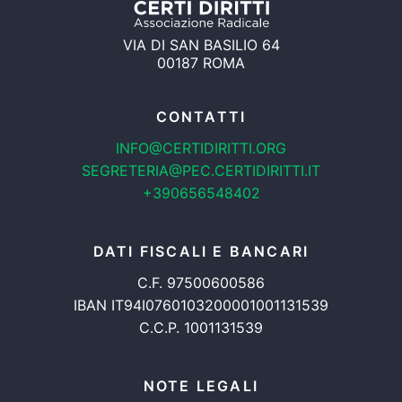
VIA DI SAN BASILIO 64
00187 ROMA
CONTATTI
INFO@CERTIDIRITTI.ORG
SEGRETERIA@PEC.CERTIDIRITTI.IT
+390656548402
DATI FISCALI E BANCARI
C.F. 97500600586
IBAN IT94I0760103200001001131539
C.C.P. 1001131539
NOTE LEGALI