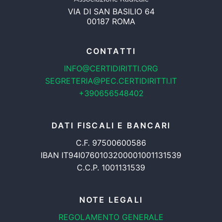
VIA DI SAN BASILIO 64
00187 ROMA
CONTATTI
INFO@CERTIDIRITTI.ORG
SEGRETERIA@PEC.CERTIDIRITTI.IT
+390656548402
DATI FISCALI E BANCARI
C.F. 97500600586
IBAN IT94I0760103200001001131539
C.C.P. 1001131539
NOTE LEGALI
REGOLAMENTO GENERALE