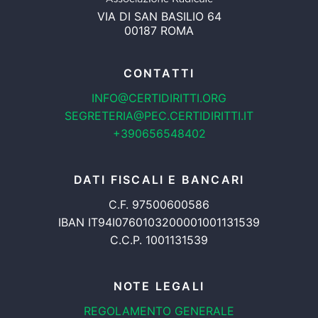
VIA DI SAN BASILIO 64
00187 ROMA
CONTATTI
INFO@CERTIDIRITTI.ORG
SEGRETERIA@PEC.CERTIDIRITTI.IT
+390656548402
DATI FISCALI E BANCARI
C.F. 97500600586
IBAN IT94I0760103200001001131539
C.C.P. 1001131539
NOTE LEGALI
REGOLAMENTO GENERALE