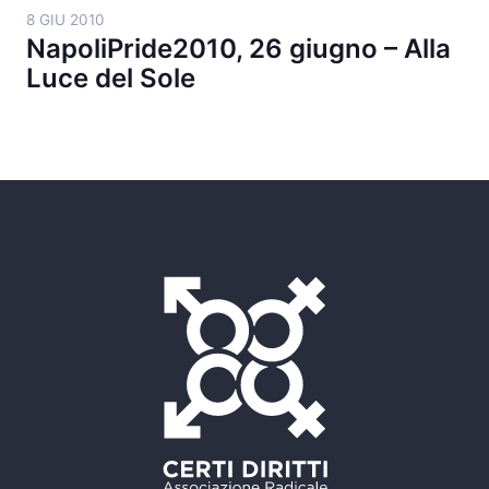
8 GIU 2010
NapoliPride2010, 26 giugno – Alla
Luce del Sole