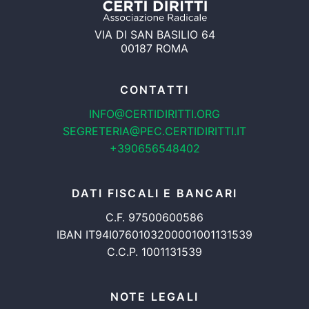
VIA DI SAN BASILIO 64
00187 ROMA
CONTATTI
INFO@CERTIDIRITTI.ORG
SEGRETERIA@PEC.CERTIDIRITTI.IT
+390656548402
DATI FISCALI E BANCARI
C.F. 97500600586
IBAN IT94I0760103200001001131539
C.C.P. 1001131539
NOTE LEGALI