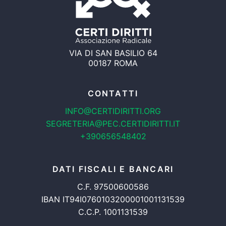
VIA DI SAN BASILIO 64
00187 ROMA
CONTATTI
INFO@CERTIDIRITTI.ORG
SEGRETERIA@PEC.CERTIDIRITTI.IT
+390656548402
DATI FISCALI E BANCARI
C.F. 97500600586
IBAN IT94I0760103200001001131539
C.C.P. 1001131539