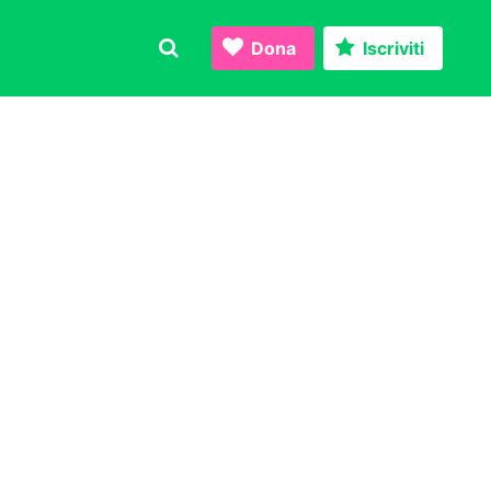
Dona
Iscriviti