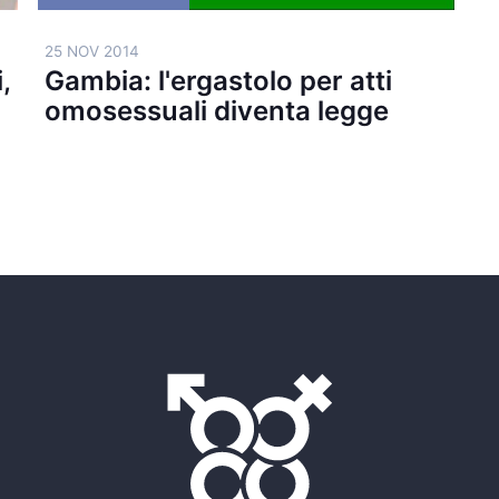
25 NOV 2014
,
Gambia: l'ergastolo per atti
omosessuali diventa legge