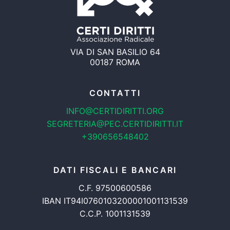
VIA DI SAN BASILIO 64
00187 ROMA
CONTATTI
INFO@CERTIDIRITTI.ORG
SEGRETERIA@PEC.CERTIDIRITTI.IT
+390656548402
DATI FISCALI E BANCARI
C.F. 97500600586
IBAN IT94I0760103200001001131539
C.C.P. 1001131539