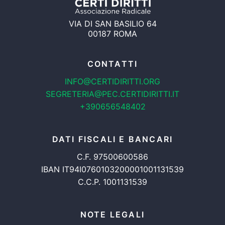
VIA DI SAN BASILIO 64
00187 ROMA
CONTATTI
INFO@CERTIDIRITTI.ORG
SEGRETERIA@PEC.CERTIDIRITTI.IT
+390656548402
DATI FISCALI E BANCARI
C.F. 97500600586
IBAN IT94I0760103200001001131539
C.C.P. 1001131539
NOTE LEGALI