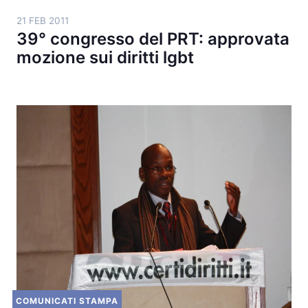
21 FEB 2011
39° congresso del PRT: approvata
mozione sui diritti lgbt
COMUNICATI STAMPA