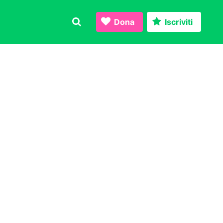
Dona
Iscriviti