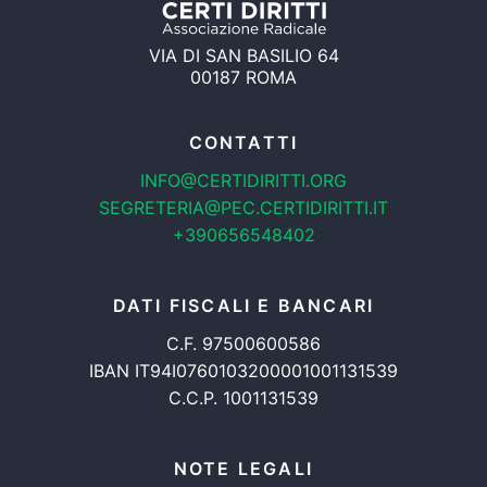
VIA DI SAN BASILIO 64
00187 ROMA
CONTATTI
INFO@CERTIDIRITTI.ORG
SEGRETERIA@PEC.CERTIDIRITTI.IT
+390656548402
DATI FISCALI E BANCARI
C.F. 97500600586
IBAN IT94I0760103200001001131539
C.C.P. 1001131539
NOTE LEGALI