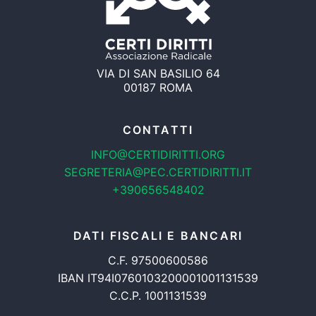
VIA DI SAN BASILIO 64
00187 ROMA
CONTATTI
INFO@CERTIDIRITTI.ORG
SEGRETERIA@PEC.CERTIDIRITTI.IT
+390656548402
DATI FISCALI E BANCARI
C.F. 97500600586
IBAN IT94I0760103200001001131539
C.C.P. 1001131539