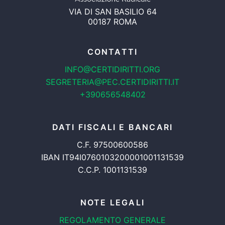
VIA DI SAN BASILIO 64
00187 ROMA
CONTATTI
INFO@CERTIDIRITTI.ORG
SEGRETERIA@PEC.CERTIDIRITTI.IT
+390656548402
DATI FISCALI E BANCARI
C.F. 97500600586
IBAN IT94I0760103200001001131539
C.C.P. 1001131539
NOTE LEGALI
REGOLAMENTO GENERALE