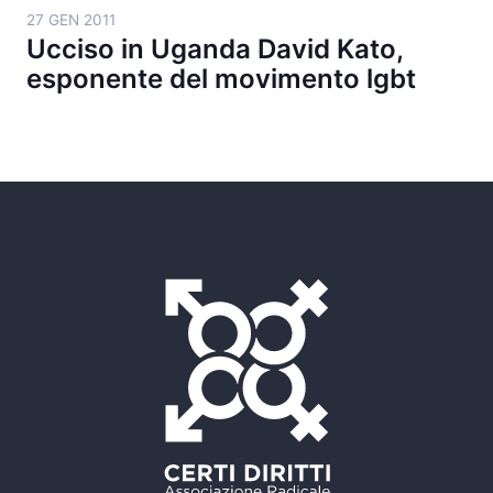
27 GEN 2011
Ucciso in Uganda David Kato,
esponente del movimento lgbt