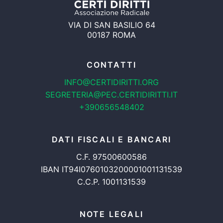
VIA DI SAN BASILIO 64
00187 ROMA
CONTATTI
INFO@CERTIDIRITTI.ORG
SEGRETERIA@PEC.CERTIDIRITTI.IT
+390656548402
DATI FISCALI E BANCARI
C.F. 97500600586
IBAN IT94I0760103200001001131539
C.C.P. 1001131539
NOTE LEGALI