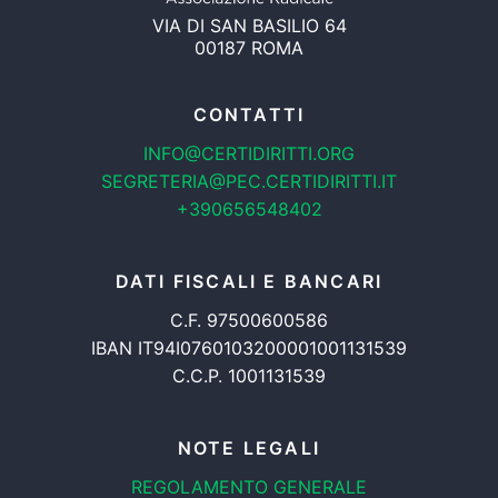
VIA DI SAN BASILIO 64
00187 ROMA
CONTATTI
INFO@CERTIDIRITTI.ORG
SEGRETERIA@PEC.CERTIDIRITTI.IT
+390656548402
DATI FISCALI E BANCARI
C.F. 97500600586
IBAN IT94I0760103200001001131539
C.C.P. 1001131539
NOTE LEGALI
REGOLAMENTO GENERALE