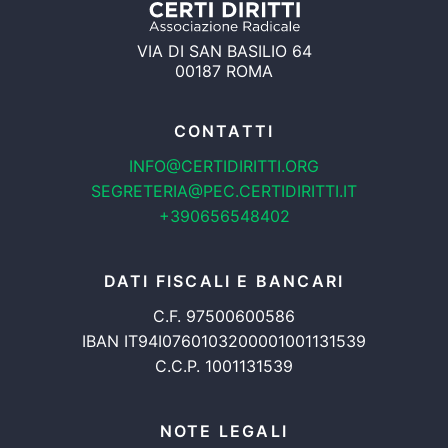
VIA DI SAN BASILIO 64
00187 ROMA
CONTATTI
INFO@CERTIDIRITTI.ORG
SEGRETERIA@PEC.CERTIDIRITTI.IT
+390656548402
DATI FISCALI E BANCARI
C.F. 97500600586
IBAN IT94I0760103200001001131539
C.C.P. 1001131539
NOTE LEGALI