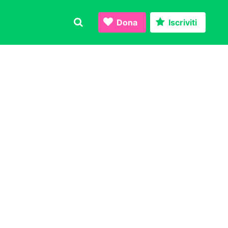
Dona
Iscriviti