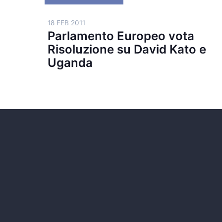
18 FEB 2011
Parlamento Europeo vota
Risoluzione su David Kato e
Uganda