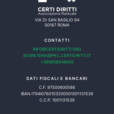
VIA DI SAN BASILIO 64
00187 ROMA
CONTATTI
INFO@CERTIDIRITTI.ORG
SEGRETERIA@PEC.CERTIDIRITTI.IT
+390656548402
DATI FISCALI E BANCARI
C.F. 97500600586
IBAN IT94I0760103200001001131539
C.C.P. 1001131539