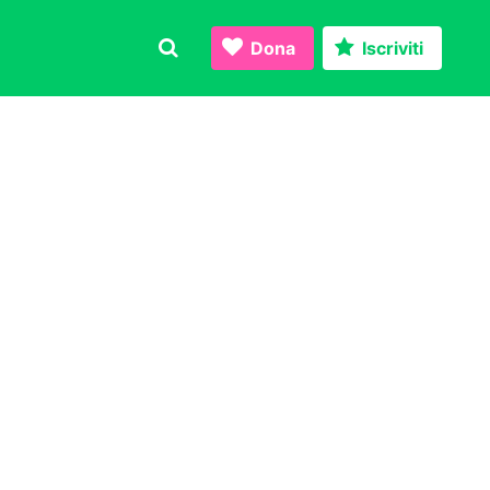
Dona
Iscriviti