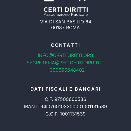
VIA DI SAN BASILIO 64
00187 ROMA
CONTATTI
INFO@CERTIDIRITTI.ORG
SEGRETERIA@PEC.CERTIDIRITTI.IT
+390656548402
DATI FISCALI E BANCARI
C.F. 97500600586
IBAN IT94I0760103200001001131539
C.C.P. 1001131539