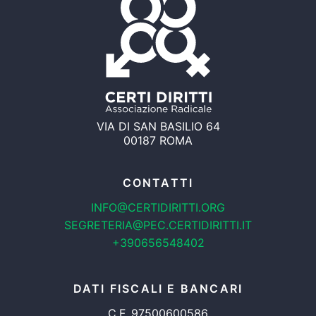
VIA DI SAN BASILIO 64
00187 ROMA
CONTATTI
INFO@CERTIDIRITTI.ORG
SEGRETERIA@PEC.CERTIDIRITTI.IT
+390656548402
DATI FISCALI E BANCARI
C.F. 97500600586