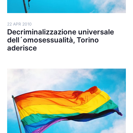
22 APR 2010
Decriminalizzazione universale
dell´omosessualità, Torino
aderisce