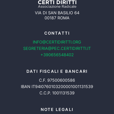
VIA DI SAN BASILIO 64
00187 ROMA
CONTATTI
INFO@CERTIDIRITTI.ORG
SEGRETERIA@PEC.CERTIDIRITTI.IT
+390656548402
DATI FISCALI E BANCARI
C.F. 97500600586
IBAN IT94I0760103200001001131539
C.C.P. 1001131539
NOTE LEGALI