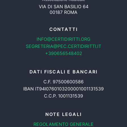
VIA DI SAN BASILIO 64
00187 ROMA
CONTATTI
INFO@CERTIDIRITTI.ORG
SEGRETERIA@PEC.CERTIDIRITTI.IT
+390656548402
DATI FISCALI E BANCARI
C.F. 97500600586
IBAN IT94I0760103200001001131539
C.C.P. 1001131539
NOTE LEGALI
REGOLAMENTO GENERALE