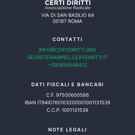
VIA DI SAN BASILIO 64
00187 ROMA
CONTATTI
INFO@CERTIDIRITTI.ORG
SEGRETERIA@PEC.CERTIDIRITTI.IT
+390656548402
DATI FISCALI E BANCARI
C.F. 97500600586
IBAN IT94I0760103200001001131539
C.C.P. 1001131539
NOTE LEGALI