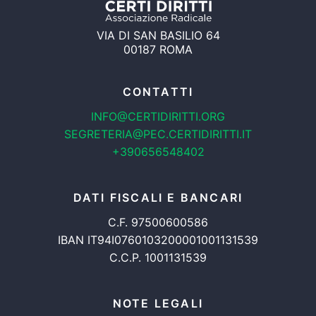
VIA DI SAN BASILIO 64
00187 ROMA
CONTATTI
INFO@CERTIDIRITTI.ORG
SEGRETERIA@PEC.CERTIDIRITTI.IT
+390656548402
DATI FISCALI E BANCARI
C.F. 97500600586
IBAN IT94I0760103200001001131539
C.C.P. 1001131539
NOTE LEGALI