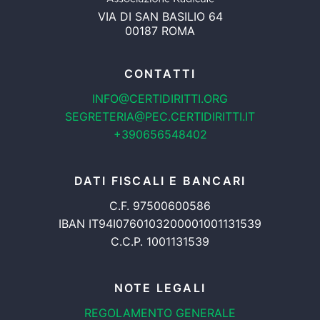
VIA DI SAN BASILIO 64
00187 ROMA
CONTATTI
INFO@CERTIDIRITTI.ORG
SEGRETERIA@PEC.CERTIDIRITTI.IT
+390656548402
DATI FISCALI E BANCARI
C.F. 97500600586
IBAN IT94I0760103200001001131539
C.C.P. 1001131539
NOTE LEGALI
REGOLAMENTO GENERALE