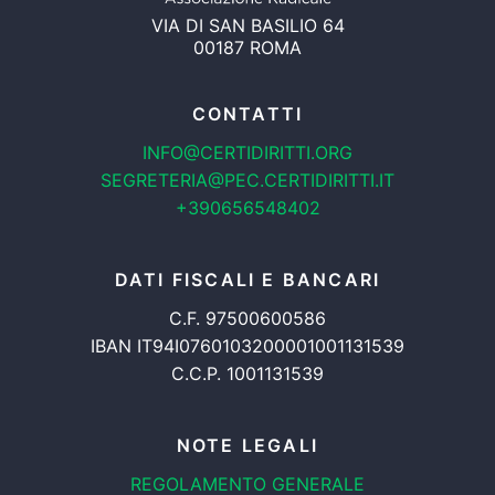
VIA DI SAN BASILIO 64
00187 ROMA
CONTATTI
INFO@CERTIDIRITTI.ORG
SEGRETERIA@PEC.CERTIDIRITTI.IT
+390656548402
DATI FISCALI E BANCARI
C.F. 97500600586
IBAN IT94I0760103200001001131539
C.C.P. 1001131539
NOTE LEGALI
REGOLAMENTO GENERALE