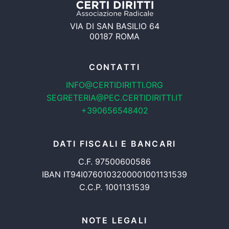
VIA DI SAN BASILIO 64
00187 ROMA
CONTATTI
INFO@CERTIDIRITTI.ORG
SEGRETERIA@PEC.CERTIDIRITTI.IT
+390656548402
DATI FISCALI E BANCARI
C.F. 97500600586
IBAN IT94I0760103200001001131539
C.C.P. 1001131539
NOTE LEGALI