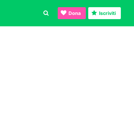
Dona
Iscriviti