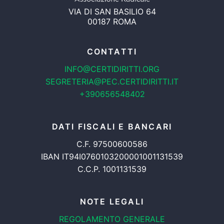
VIA DI SAN BASILIO 64
00187 ROMA
CONTATTI
INFO@CERTIDIRITTI.ORG
SEGRETERIA@PEC.CERTIDIRITTI.IT
+390656548402
DATI FISCALI E BANCARI
C.F. 97500600586
IBAN IT94I0760103200001001131539
C.C.P. 1001131539
NOTE LEGALI
REGOLAMENTO GENERALE