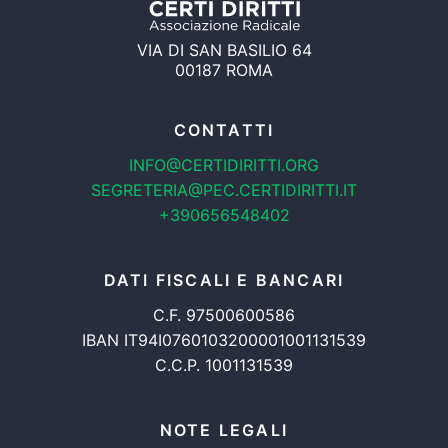
VIA DI SAN BASILIO 64
00187 ROMA
CONTATTI
INFO@CERTIDIRITTI.ORG
SEGRETERIA@PEC.CERTIDIRITTI.IT
+390656548402
DATI FISCALI E BANCARI
C.F. 97500600586
IBAN IT94I0760103200001001131539
C.C.P. 1001131539
NOTE LEGALI