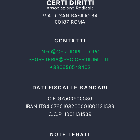
VIA DI SAN BASILIO 64
00187 ROMA
CONTATTI
INFO@CERTIDIRITTI.ORG
SEGRETERIA@PEC.CERTIDIRITTI.IT
+390656548402
DATI FISCALI E BANCARI
C.F. 97500600586
IBAN IT94I0760103200001001131539
C.C.P. 1001131539
NOTE LEGALI