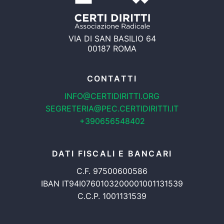
VIA DI SAN BASILIO 64
00187 ROMA
CONTATTI
INFO@CERTIDIRITTI.ORG
SEGRETERIA@PEC.CERTIDIRITTI.IT
+390656548402
DATI FISCALI E BANCARI
C.F. 97500600586
IBAN IT94I0760103200001001131539
C.C.P. 1001131539