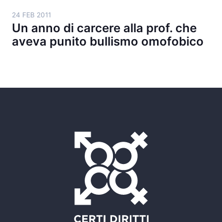
24 FEB 2011
Un anno di carcere alla prof. che
aveva punito bullismo omofobico