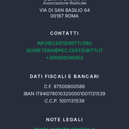
VIA DI SAN BASILIO 64
00187 ROMA
CONTATTI
INFO@CERTIDIRITTI.ORG
SEGRETERIA@PEC.CERTIDIRITTI.IT
+390656548402
DATI FISCALI E BANCARI
C.F. 97500600586
IBAN IT94I0760103200001001131539
C.C.P. 1001131539
NOTE LEGALI