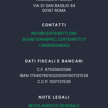
VIA DI SAN BASILIO 64
00187 ROMA
CONTATTI
INFO@CERTIDIRITTI.ORG
SEGRETERIA@PEC.CERTIDIRITTI.IT
+390656548402
DATI FISCALI E BANCARI
C.F. 97500600586
IBAN IT94I0760103200001001131539
C.C.P. 1001131539
NOTE LEGALI
REGOLAMENTO GENERALE