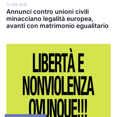
13 FEB 2018
Annunci contro unioni civili
minacciano legalità europea,
avanti con matrimonio egualitario