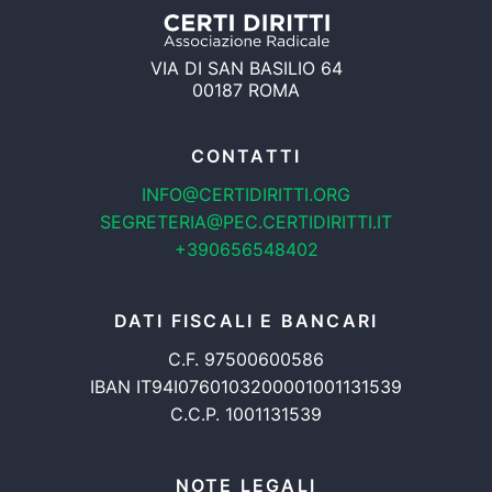
VIA DI SAN BASILIO 64
00187 ROMA
CONTATTI
INFO@CERTIDIRITTI.ORG
SEGRETERIA@PEC.CERTIDIRITTI.IT
+390656548402
DATI FISCALI E BANCARI
C.F. 97500600586
IBAN IT94I0760103200001001131539
C.C.P. 1001131539
NOTE LEGALI