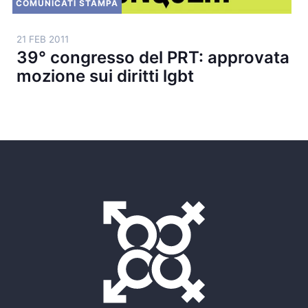
COMUNICATI STAMPA
21 FEB 2011
39° congresso del PRT: approvata
mozione sui diritti lgbt