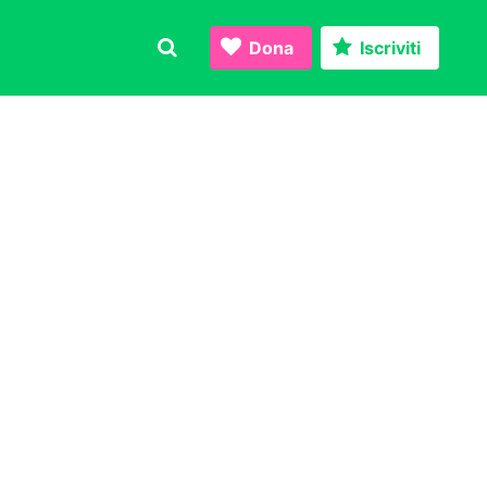
Dona
Iscriviti