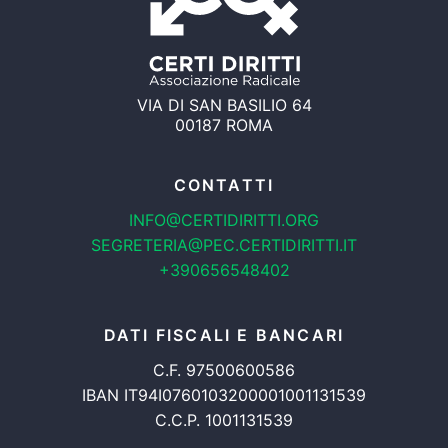
VIA DI SAN BASILIO 64
00187 ROMA
CONTATTI
INFO@CERTIDIRITTI.ORG
SEGRETERIA@PEC.CERTIDIRITTI.IT
+390656548402
DATI FISCALI E BANCARI
C.F. 97500600586
IBAN IT94I0760103200001001131539
C.C.P. 1001131539