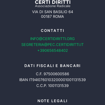
VIA DI SAN BASILIO 64
00187 ROMA
CONTATTI
INFO@CERTIDIRITTI.ORG
SEGRETERIA@PEC.CERTIDIRITTI.IT
+390656548402
DATI FISCALI E BANCARI
C.F. 97500600586
IBAN IT94I0760103200001001131539
C.C.P. 1001131539
NOTE LEGALI